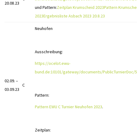
20.08.23
und Pattern:
Zeitplan Krumscheid 2023
Pattern Krumsche
2023
Ergebnisliste Asbach 2023 20.8.23
Neuhofen
Ausschreibung:
https://ocelot.ewu-
bund.de:10101/gateway/documents/PublicTurnierDoc/5
02.09. –
C
03.09.23
Pattern:
Pattern EWU C Turnier Neuhofen 2023
.
Zeitplan: