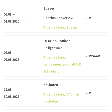
Speyer
01.08. –
C
Reitclub Speyer e.V.
RLP
02.08.2026
Ausschreibung Speyer
LM RLP & Saarland
Heiligenwald
06.08. –
B
RLP/SAAR
Ausschreibung
09.08.2026
Landesmeisterschaft RLP
& Saarland
Neuhofen
29.08. –
C
RLP
Ausschreibung C-Turnier
30.08.2026
Neuhofen