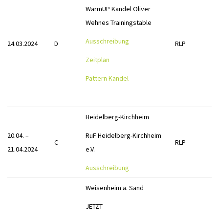
WarmUP Kandel Oliver
Wehnes Trainingstable
Ausschreibung
24.03.2024
D
RLP
Zeitplan
Pattern Kandel
Heidelberg-Kirchheim
20.04. –
RuF Heidelberg-Kirchheim
C
RLP
21.04.2024
e.V.
Ausschreibung
Weisenheim a. Sand
JETZT