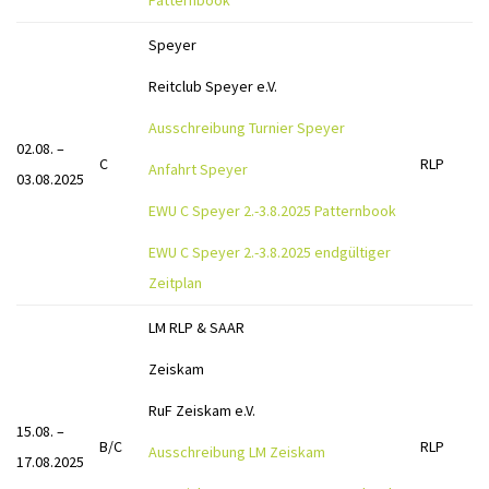
Speyer
Reitclub Speyer e.V.
Ausschreibung Turnier Speyer
02.08. –
C
RLP
Anfahrt Speyer
03.08.2025
EWU C Speyer 2.-3.8.2025 Patternbook
EWU C Speyer 2.-3.8.2025 endgültiger
Zeitplan
LM RLP & SAAR
Zeiskam
RuF Zeiskam e.V.
15.08. –
B/C
RLP
Ausschreibung LM Zeiskam
17.08.2025