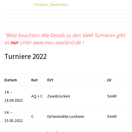
Zeitplan_Neuhofen
.
*Bitte beachten: Alle Details zu den SAAR Turnieren gibt
es
nur
unter www.ewu-saarland.de !
Turniere 2022
Datum
Kat
Ort
LV
14. –
AQ + C
Zweibrücken
SAAR
18.04.2022
14. –
C
Girtenmühle Losheim
SAAR
15.05.2022