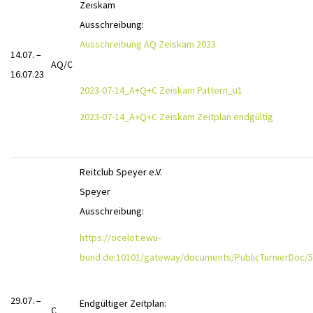
Zeiskam
Ausschreibung:
Ausschreibung AQ Zeiskam 2023
14.07. –
AQ/C
16.07.23
2023-07-14_A+Q+C Zeiskam Pattern_u1
2023-07-14_A+Q+C Zeiskam Zeitplan endgültig
Reitclub Speyer e.V.
Speyer
Ausschreibung:
https://ocelot.ewu-
bund.de:10101/gateway/documents/PublicTurnierDoc/5
29.07. –
Endgültiger Zeitplan:
C