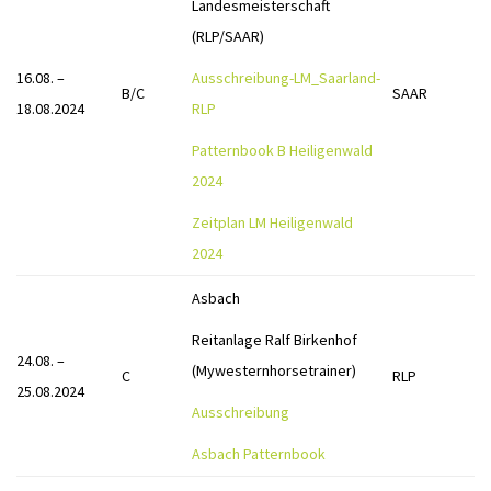
Landesmeisterschaft
(RLP/SAAR)
16.08. –
Ausschreibung-LM_Saarland-
B/C
SAAR
18.08.2024
RLP
Patternbook B Heiligenwald
2024
Zeitplan LM Heiligenwald
2024
Asbach
Reitanlage Ralf Birkenhof
24.08. –
(Mywesternhorsetrainer)
C
RLP
25.08.2024
Ausschreibung
Asbach Patternbook