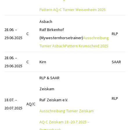
Pattern AQ-C Turnier Weisenheim 2025
Asbach
28.06. –
Ralf Birkenhof
C
RLP
29.06.2025
(Mywesternhorsetrainer)
Ausschreibung
Turnier Asbach
Pattern Krumscheid 2025
28.06. –
C
Kirn
SAAR
29.06.2025
RLP & SAAR
Zeiskam
RLP
18.07. –
RuF Zeiskam e.V.
AQ/C
20.07.2025
Ausschreibung Turnier Zeiskam
AQ C Zeiskam 18.-20.7.2025 –
Patternbook