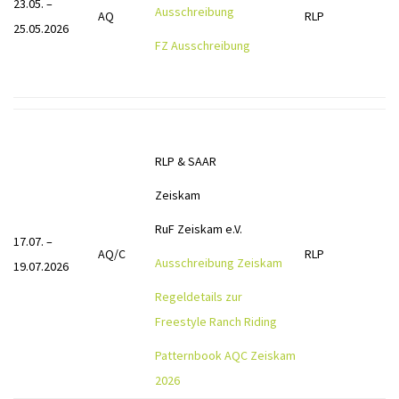
23.05. –
Ausschreibung
AQ
RLP
25.05.2026
FZ Ausschreibung
RLP & SAAR
Zeiskam
RuF Zeiskam e.V.
17.07. –
AQ/C
RLP
Ausschreibung Zeiskam
19.07.2026
Regeldetails zur
Freestyle Ranch Riding
Patternbook AQC Zeiskam
2026