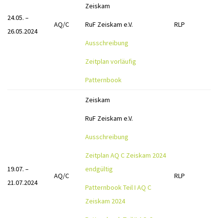
Zeiskam
24.05. –
AQ/C
RuF Zeiskam e.V.
RLP
26.05.2024
Ausschreibung
Zeitplan vorläufig
Patternbook
Zeiskam
RuF Zeiskam e.V.
Ausschreibung
Zeitplan AQ C Zeiskam 2024
19.07. –
endgültig
AQ/C
RLP
21.07.2024
Patternbook Teil I AQ C
Zeiskam 2024