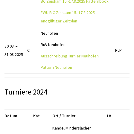
BC Zeiskam 15.-17.8.2025 Patternbook
EWU B C Zeiskam 15.-17.8.2025 –
endgültiger Zeitplan
Neuhofen
RuV Neuhofen
30.08. –
C
RLP
31.08.2025
Ausschreibung Turnier Neuhofen
Pattern Neuhofen
Turniere 2024
Datum
Kat
Ort / Turnier
LV
Kandel Minderslachen