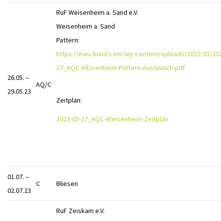
RuF Weisenheim a. Sand e.V.
Weisenheim a. Sand
Pattern:
https://ewu-bund.com/wp-content/uploads/2023/01/20
27_AQC-WEisenheim-Pattern-Austausch.pdf
26.05. –
AQ/C
29.05.23
Zeitplan:
2023-05-27_AQC-Weisenheim-Zeitplan
01.07. –
C
Bliesen
02.07.23
RuF Zeiskam e.V.