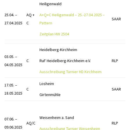
Heiligenwald
25.04. –
AQ +
A+Q+C Heiligenwald – 25.-27.04.2025 –
SAAR
27.04.2025
C
Pattern
Zeitplan HW 2504
Heidelberg-Kirchheim
03.05. –
C
RuF Heidelberg-Kirchheim e.V.
RLP
04.05.2025
Ausschreibung Turnier HD Kirchheim
Losheim
17.05. –
C
SAAR
18.05.2025
Girtenmühle
Weisenheim a. Sand
07.06. –
AQ/C
RLP
09.06.2025
Ausschreibung Turnier Weisenheim