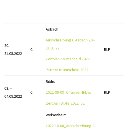
Asbach
Ausschreibung C Asbach 20.-
20. –
21.08.22
C
RLP
21.08.2022
Zeitplan Krumscheid 2022
Pattern Krumscheid 2022
Biblis
03. –
C
2022-09-03_C-Turnier-Biblis
RLP
04.09.2022
Zeitplan Biblis 2022_v2
Weisenheim
2022-10-08_Ausschreibung-C-