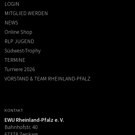
LOGIN
MITGLIED WERDEN
NEWS
Online Shop
RLP JUGEND
Südwest-Trophy
TERMINE
Turniere 2026
VORSTAND & TEAM RHEINLAND-PFALZ
KONTAKT
EWU Rheinland-Pfalz e. V.
Bahnhofstr. 40
67378 Zeiskam