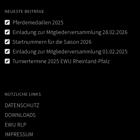
KONTAKT
NEUESTE BEITRÄGE
IMPRESSUM
Pferdemedaillen 2025
Einladung zur Mitgliederversammlung 28.02.2026
DATENSCHUTZ
Startnummern für die Saison 2026
Einladung zur Mitgliederversammlung 01.02.2025
Turniertermine 2025 EWU Rheinland-Pfalz
NÜTZLICHE LINKS
DATENSCHUTZ
DOWNLOADS
EWU RLP
IMPRESSUM