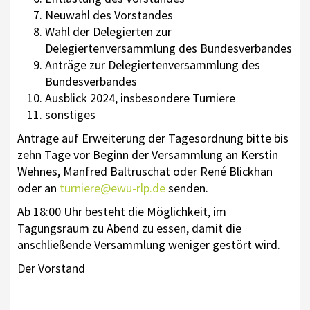
Neuwahl des Vorstandes
Wahl der Delegierten zur
Delegiertenversammlung des Bundesverbandes
Anträge zur Delegiertenversammlung des
Bundesverbandes
Ausblick 2024, insbesondere Turniere
sonstiges
Anträge auf Erweiterung der Tagesordnung bitte bis
zehn Tage vor Beginn der Versammlung an Kerstin
Wehnes, Manfred Baltruschat oder René Blickhan
oder an
turniere@ewu-rlp.de
senden.
Ab 18:00 Uhr besteht die Möglichkeit, im
Tagungsraum zu Abend zu essen, damit die
anschließende Versammlung weniger gestört wird.
Der Vorstand