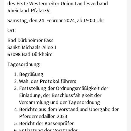
des Erste Westernreiter Union Landesverband
KONTAKT
Rheinland-Pfalz e.V.
IMPRESSUM
Samstag, den 24. Februar 2024, ab 19:00 Uhr
Ort:
DATENSCHUTZ
Bad Dürkheimer Fass
Sankt-Michaels-Allee 1
67098 Bad Dürkheim
Tagesordnung:
Begrüßung
Wahl des Protokollführers
Feststellung der Ordnungsmäßigkeit der
Einladung, der Beschlussfähigkeit der
Versammlung und der Tagesordnung
Berichte aus dem Vorstand und Übergabe der
Pferdemedaillen 2023
Bericht der Kassenprüfer
Entlastung des Vorstandes